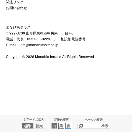
関連リンク
お問い合わせ
まなびあテラス
〒999-3730 山形県東根市中央南一丁目7-3
電話：代表 0237-53-0223 ／
施設別電話番号
E-mail：info@manabiaterrace.jp
Copyright © 2026 Manabia terrace All Rights Reserved
文字サイズ拡大
背景色変更
ページ内検索
標準
拡大
白
黒
青