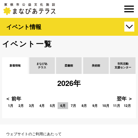
イベント情報
イベント一覧
まなびあ
市民活動
新着情報
図書館
美術館
テラス
支援センター
2026年
＜ 前年
翌年 ＞
1月
2月
3月
4月
5月
6月
7月
8月
9月
10月
11月
12月
ウェブサイトのご利用にあたって