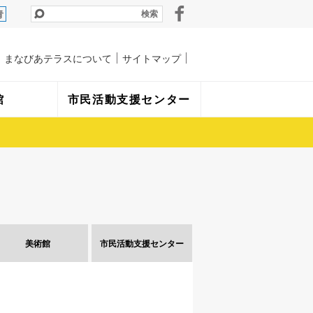
青
まなびあテラスについて
サイトマップ
館
市民活動支援センター
美術館
市民活動
支援センター