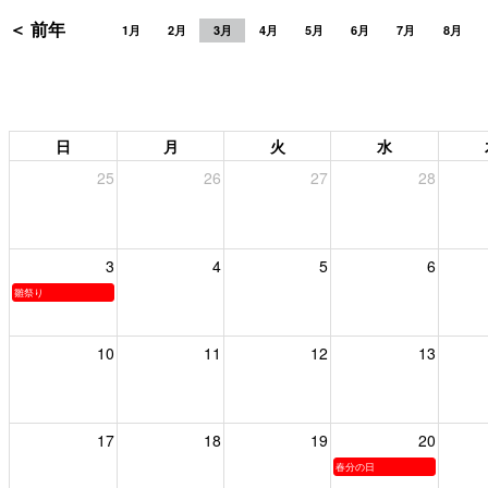
＜ 前年
1月
2月
3月
4月
5月
6月
7月
8月
日
月
火
水
25
26
27
28
3
4
5
6
雛祭り
10
11
12
13
17
18
19
20
春分の日