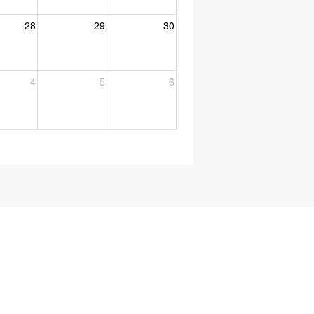
28
29
30
4
5
6