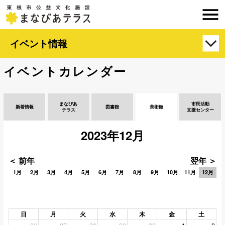
イベント情報
イベントカレンダー
まなびあ
市民活動
新着情報
図書館
美術館
テラス
支援センター
2023年12月
＜ 前年
翌年 ＞
1月
2月
3月
4月
5月
6月
7月
8月
9月
10月
11月
12月
日
月
火
水
木
金
土