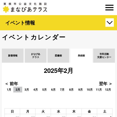
イベント情報
イベントカレンダー
まなびあ
市民活動
新着情報
図書館
美術館
テラス
支援センター
2025年2月
＜ 前年
翌年 ＞
1月
2月
3月
4月
5月
6月
7月
8月
9月
10月
11月
12月
日
月
火
水
木
金
土