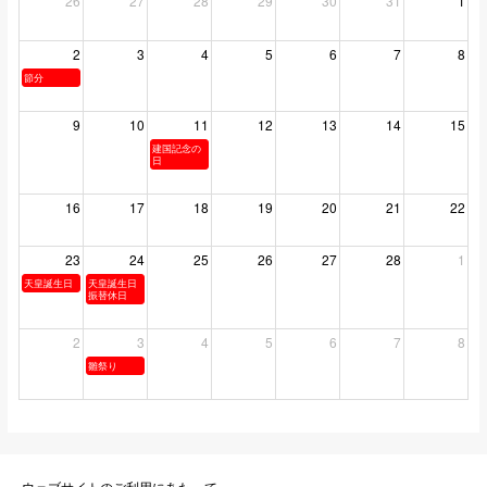
26
27
28
29
30
31
1
2
3
4
5
6
7
8
節分
9
10
11
12
13
14
15
建国記念の
日
16
17
18
19
20
21
22
23
24
25
26
27
28
1
天皇誕生日
天皇誕生日
振替休日
2
3
4
5
6
7
8
雛祭り
ウェブサイトのご利用にあたって