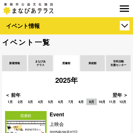
イベント情報
イベント一覧
まなびあ
市民活動
新着情報
図書館
美術館
テラス
支援センター
2025年
＜ 前年
翌年 ＞
1月
2月
3月
4月
5月
6月
7月
8月
9月
10月
11月
12月
Event
図書館
上映会
2025年09月07日