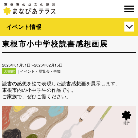
イベント情報
東根市小中学校読書感想画展
2026年01月31日〜2026年02月15日
図書館
｜イベント・展覧会・告知
読書の感想を絵で表現した読書感想画を展示します。
東根市内の小中学生の作品です。
ご家族で、ぜひご覧ください。