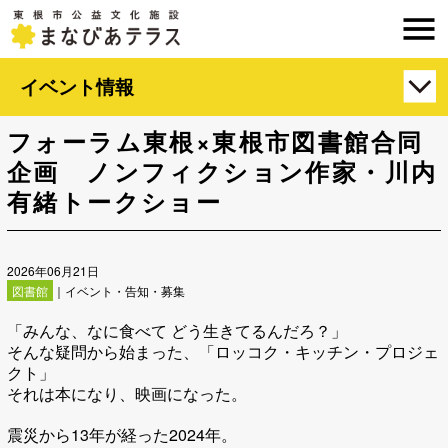
イベント情報
フォーラム東根×東根市図書館合同
企画 ノンフィクション作家・川内
有緒トークショー
2026年06月21日
図書館
｜イベント・告知・募集
「
みんな、なに食べて どう生きてるんだろ？
」
そんな疑問から始まった、「
ロッコク・キッチン・プロジェ
クト」
それは本になり、映画になった。
震災から13年が経った2024年。