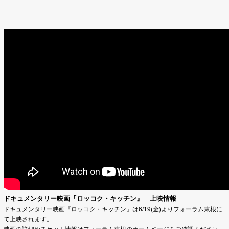
ドキュメンタリー映画『ロッコク・キッチン』 上映情報
ドキュメンタリー映画『ロッコク・キッチン』は6/19(金)よりフォーラム東根に
て上映されます。
映画の詳細やチケット情報はフォーラム東根のホームページをご確認ください。