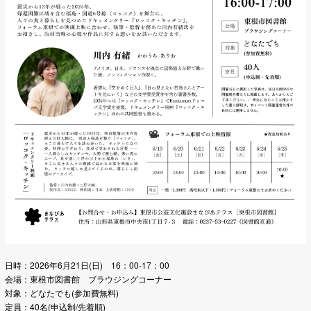
日時：2026年6月21日(日) 16：00-17：00
会場：東根市図書館 ブラウジングコーナー
対象：どなたでも(参加費無料)
定員：40名(申込制/先着順)