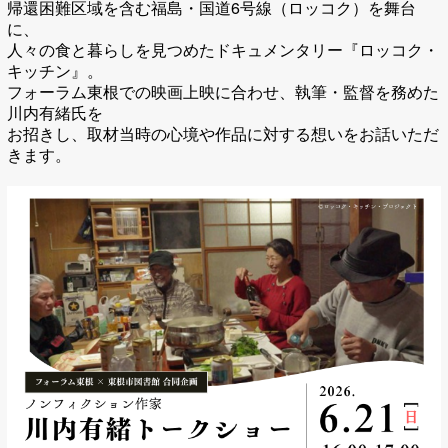
帰還困難区域を含む福島・国道6号線（ロッコク）を舞台
に、
人々の⾷と暮らしを⾒つめたドキュメンタリー『ロッコク・
キッチン』。
フォーラム東根での映画上映に合わせ、執筆・監督を務めた
川内有緒氏を
お招きし、取材当時の心境や作品に対する想いをお話いただ
きます。