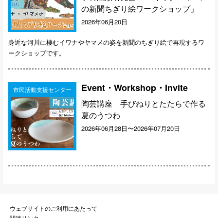
の新聞ちぎり絵ワークショップ」
2026年06月20日
身近な河川に棲むイワナやヤマメの姿を新聞のちぎり絵で再現するワ
ークショップです。
Event・Workshop・Invite
市民活動支援センター
陶芸講座 手びねりとたたらで作る
夏のうつわ
2026年06月28日〜2026年07月20日
ウェブサイトのご利用にあたって
関連リンク