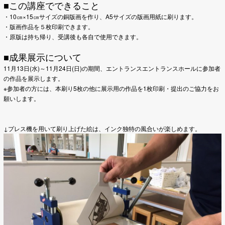
■この講座でできること
・10㎝×15㎝サイズの銅版画を作り、A5サイズの版画用紙に刷ります。
・版画作品を５枚印刷できます。
・原版は持ち帰り、受講後も各自で使用できます。
■成果展示について
11月13日(水)～11月24日(日)の期間、エントランスエントランスホールに参加者
の作品を展示します。
※参加者の方には、本刷り5枚の他に展示用の作品を1枚印刷・提出のご協力をお
願いします。
↓プレス機を用いて刷り上げた絵は、インク独特の風合いが楽しめます。