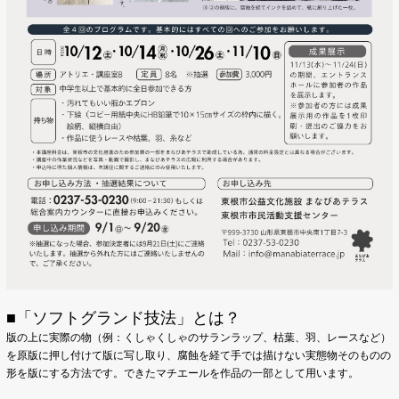
■「ソフトグランド技法」とは？
版の上に実際の物（例：くしゃくしゃのサランラップ、枯葉、羽、レースなど）
を原版に押し付けて版に写し取り、腐蝕を経て手では描けない実態物そのものの
形を版にする方法です。できたマチエールを作品の一部として用います。