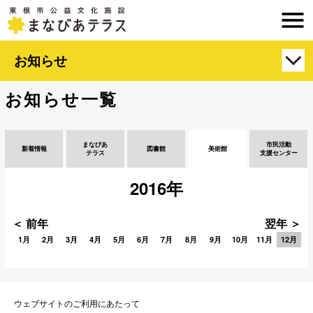
お知らせ
お知らせ一覧
まなびあ
市民活動
新着情報
図書館
美術館
テラス
支援センター
2016年
＜ 前年
翌年 ＞
1月
2月
3月
4月
5月
6月
7月
8月
9月
10月
11月
12月
ウェブサイトのご利用にあたって