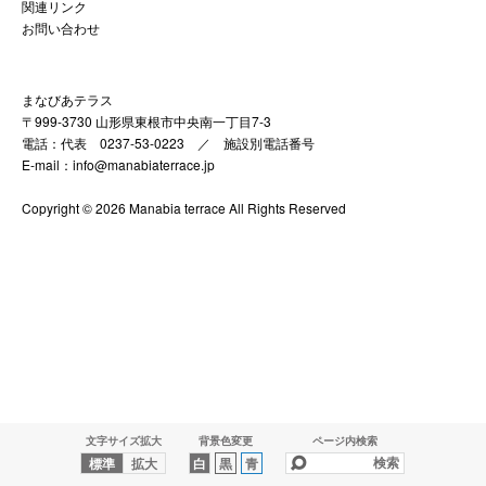
関連リンク
お問い合わせ
まなびあテラス
〒999-3730 山形県東根市中央南一丁目7-3
電話：代表 0237-53-0223 ／
施設別電話番号
E-mail：info@manabiaterrace.jp
Copyright © 2026 Manabia terrace All Rights Reserved
文字サイズ拡大
背景色変更
ページ内検索
標準
拡大
白
黒
青