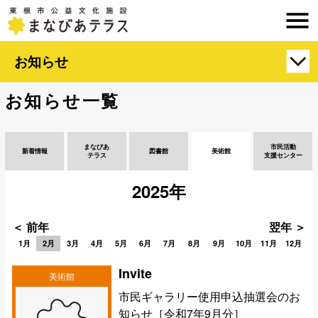
お知らせ
お知らせ一覧
まなびあ
市民活動
新着情報
図書館
美術館
テラス
支援センター
2025年
＜ 前年
翌年 ＞
1月
2月
3月
4月
5月
6月
7月
8月
9月
10月
11月
12月
Invite
美術館
市民ギャラリー使用申込抽選会のお
知らせ［令和7年9月分］