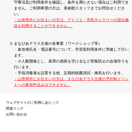
守事項及び利用条件を確認し、条件を満たさない場合はご利用でき
ません。ご利用希望の方は、美術館スタッフまでお問合せくださ
い。
・山形県外にお住まいの方は、アトリエ・市民ギャラリーの貸出施
設を利用することができません。
まなびあテラス主催の各事業（ワークショップ等）
・参加者氏名・電話番号について、学習室利用条件に準拠して行い
ます。
・小人数開催とし、座席の感覚を空けるなど密集防止の会場作りを
行います。
・手指消毒液を設置する他、定期的除菌清拭・換気を行います。
・山形県外にお住まいの
方は、
まなびあテラス主催の予約制イベン
トへの参加申込みはできません。
ウェブサイトのご利用にあたって
関連リンク
お問い合わせ