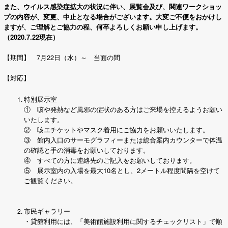
また、ウイルス感染症拡大の状況に伴い、展覧会及び、関連ワークショッ
プの内容が、変更、中止となる場合がございます。
大変ご不便をおかけし
ますが、ご理解とご協力の程、何卒よろしくお願い申し上げます。
（2020.7.22現在）
【期間】 7月22日（水）～ 当面の間
【対応】
特別展示室
① 咳や発熱など風邪の症状のある方はご来場を控えるようお願い
いたします。
② 咳エチケットやマスク着用にご協力をお願いいたします。
③ 館内入口のサーモグラフィーまたは総合案内カウンターで体温
の確認と手の消毒をお願いしております。
④ すべての方に連絡先のご記入をお願いしております。
⑤ 展示室内の入場を最大10名とし、2メートル程度間隔を空けて
ご観覧ください。
市民ギャラリー
・貸館利用には、「美術館施設利用に関するチェックリスト」で順