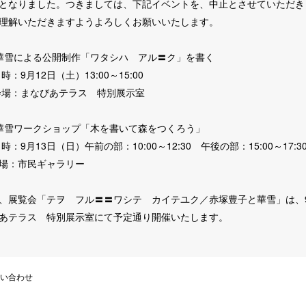
となりました。つきましては、下記イベントを、中止とさせていただき
理解いただきますようよろしくお願いいたします。
華雪による公開制作「ワタシハ アル〓ク」を書く
時：9月12日（土）13:00～15:00
場：まなびあテラス 特別展示室
華雪ワークショップ「木を書いて森をつくろう」
時：9月13日（日）午前の部：10:00～12:30 午後の部：15:00～17:3
場：市民ギャラリー
、展覧会「テヲ フル〓〓ワシテ カイテユク／赤塚豊子と華雪」は、9
あテラス 特別展示室にて予定通り開催いたします。
い合わせ