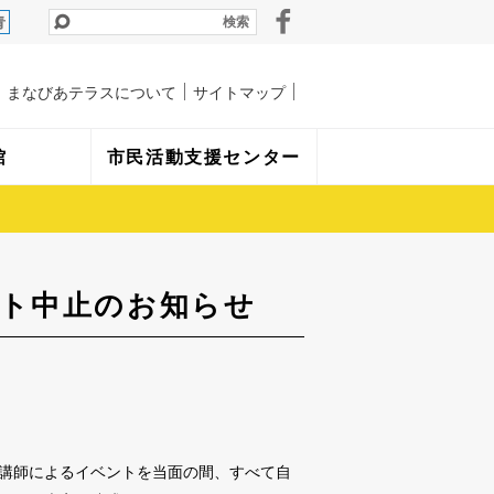
青
まなびあテラスについて
サイトマップ
館
市民活動支援センター
ント中止のお知らせ
講師によるイベントを当面の間、すべて自