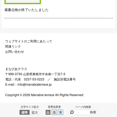
蔵書点検が終了いたしました
ウェブサイトのご利用にあたって
関連リンク
お問い合わせ
まなびあテラス
〒999-3730 山形県東根市中央南一丁目7-3
電話：代表 0237-53-0223 ／
施設別電話番号
E-mail：info@manabiaterrace.jp
Copyright © 2026 Manabia terrace All Rights Reserved
文字サイズ拡大
背景色変更
ページ内検索
標準
拡大
白
黒
青