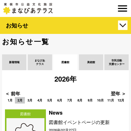
お知らせ
お知らせ一覧
まなびあ
市民活動
新着情報
図書館
美術館
テラス
支援センター
2026年
＜ 前年
翌年 ＞
1月
2月
3月
4月
5月
6月
7月
8月
9月
10月
11月
12月
News
図書館
図書館イベントページの更新
2026年02月27日