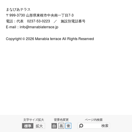
まなびあテラス
〒999-3730 山形県東根市中央南一丁目7-3
電話：代表 0237-53-0223 ／
施設別電話番号
E-mail：info@manabiaterrace.jp
Copyright © 2026 Manabia terrace All Rights Reserved
文字サイズ拡大
背景色変更
ページ内検索
標準
拡大
白
黒
青