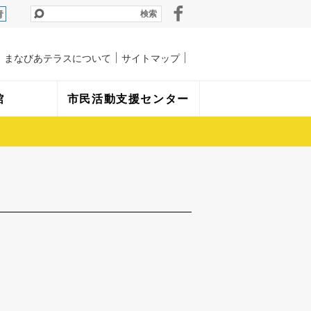
青
まなびあテラスについて
サイトマップ
館
市民活動支援センター