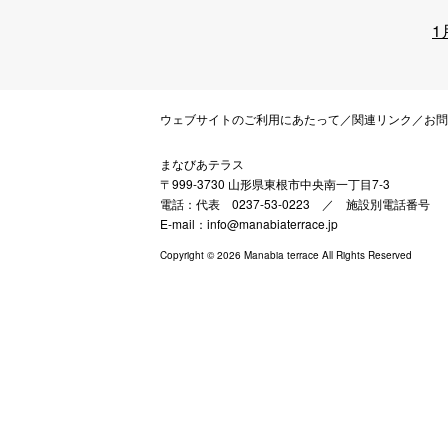
1
ウェブサイトのご利用にあたって
／
関連リンク
／
お問
まなびあテラス
〒999-3730 山形県東根市中央南一丁目7-3
電話：代表 0237-53-0223 ／
施設別電話番号
E-mail：info@manabiaterrace.jp
Copyright © 2026 Manabia terrace All Rights Reserved