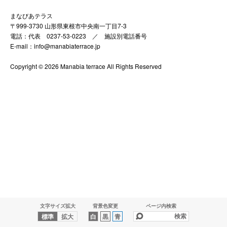
まなびあテラス
〒999-3730 山形県東根市中央南一丁目7-3
電話：代表 0237-53-0223 ／
施設別電話番号
E-mail：info@manabiaterrace.jp
Copyright © 2026 Manabia terrace All Rights Reserved
文字サイズ拡大
背景色変更
ページ内検索
標準
拡大
白
黒
青