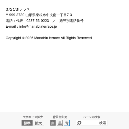
まなびあテラス
〒999-3730 山形県東根市中央南一丁目7-3
電話：代表 0237-53-0223 ／
施設別電話番号
E-mail：info@manabiaterrace.jp
Copyright © 2026 Manabia terrace All Rights Reserved
文字サイズ拡大
背景色変更
ページ内検索
標準
拡大
白
黒
青