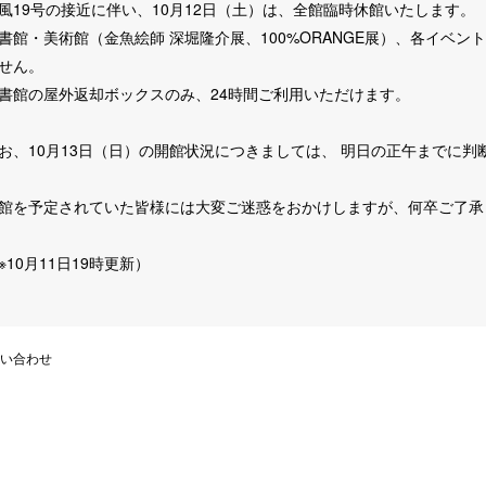
風19号の接近に伴い、10月12日（土）は、全館臨時休館いたします。
書館・美術館（金魚絵師 深堀隆介展、100%ORANGE展）、各イベ
せん。
書館の屋外返却ボックスのみ、24時間ご利用いただけます。
お、10月13日（日）の開館状況につきましては、 明日の正午までに
館を予定されていた皆様には大変ご迷惑をおかけしますが、何卒ご了承
※10月11日19時更新）
い合わせ