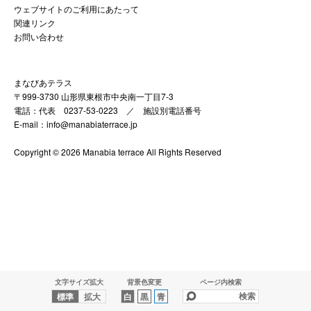
ウェブサイトのご利用にあたって
関連リンク
お問い合わせ
まなびあテラス
〒999-3730 山形県東根市中央南一丁目7-3
電話：代表 0237-53-0223 ／
施設別電話番号
E-mail：info@manabiaterrace.jp
Copyright © 2026 Manabia terrace All Rights Reserved
文字サイズ拡大
背景色変更
ページ内検索
標準
拡大
白
黒
青