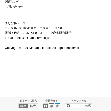
関連リンク
お問い合わせ
まなびあテラス
〒999-3730 山形県東根市中央南一丁目7-3
電話：代表 0237-53-0223 ／
施設別電話番号
E-mail：info@manabiaterrace.jp
Copyright © 2026 Manabia terrace All Rights Reserved
文字サイズ拡大
背景色変更
ページ内検索
標準
拡大
白
黒
青