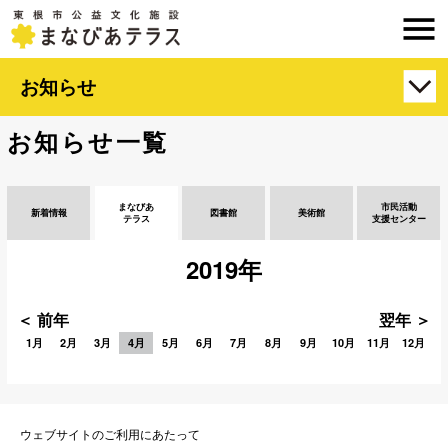
お知らせ
お知らせ一覧
まなびあ
市民活動
新着情報
図書館
美術館
テラス
支援センター
2019年
＜ 前年
翌年 ＞
1月
2月
3月
4月
5月
6月
7月
8月
9月
10月
11月
12月
ウェブサイトのご利用にあたって