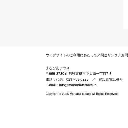
ウェブサイトのご利用にあたって
／
関連リンク
／
お問
まなびあテラス
〒999-3730 山形県東根市中央南一丁目7-3
電話：代表 0237-53-0223 ／
施設別電話番号
E-mail：info@manabiaterrace.jp
Copyright © 2026 Manabia terrace All Rights Reserved