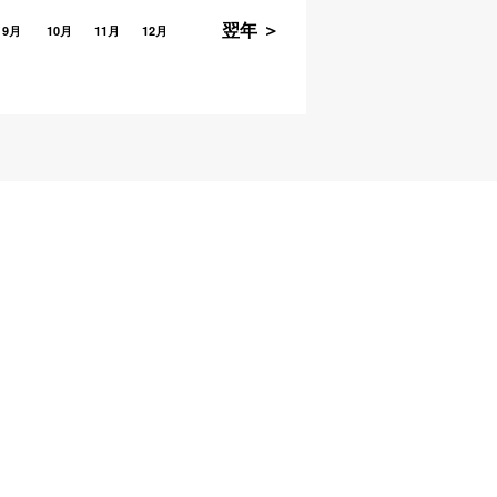
翌年 ＞
9月
10月
11月
12月