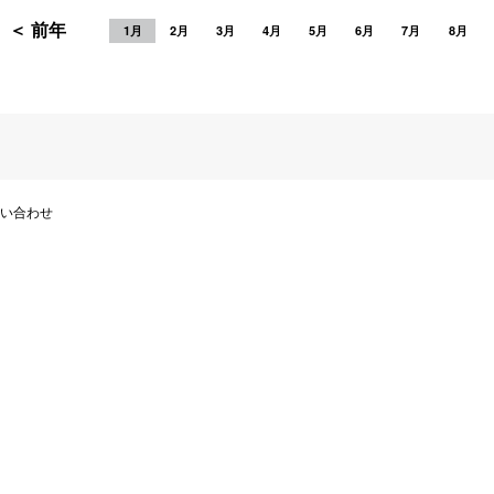
＜ 前年
1月
2月
3月
4月
5月
6月
7月
8月
い合わせ