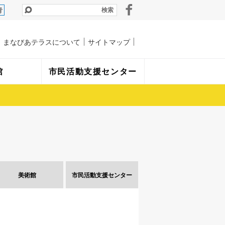
青
まなびあテラスについて
サイトマップ
館
市民活動支援センター
美術館
市民活動
支援センター