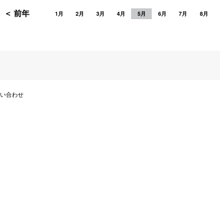
＜ 前年
1月
2月
3月
4月
5月
6月
7月
8月
い合わせ