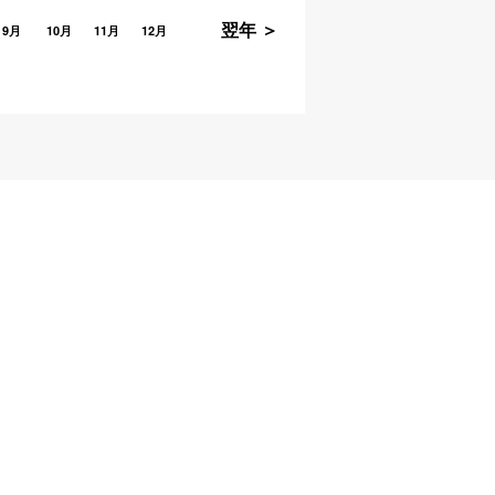
翌年 ＞
9月
10月
11月
12月