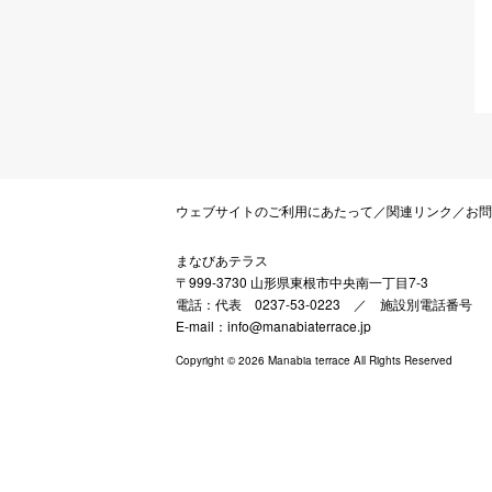
ウェブサイトのご利用にあたって
／
関連リンク
／
お問
まなびあテラス
〒999-3730 山形県東根市中央南一丁目7-3
電話：代表 0237-53-0223 ／
施設別電話番号
E-mail：info@manabiaterrace.jp
Copyright © 2026 Manabia terrace All Rights Reserved