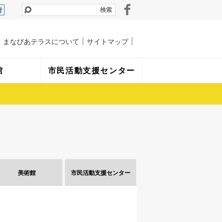
青
まなびあテラスについて
サイトマップ
館
市民活動支援センター
美術館
市民活動
支援センター