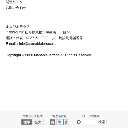
関連リンク
お問い合わせ
まなびあテラス
〒999-3730 山形県東根市中央南一丁目7-3
電話：代表 0237-53-0223 ／
施設別電話番号
E-mail：info@manabiaterrace.jp
Copyright © 2026 Manabia terrace All Rights Reserved
文字サイズ拡大
背景色変更
ページ内検索
標準
拡大
白
黒
青