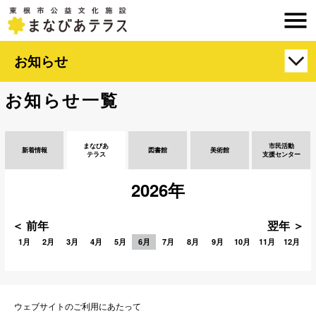
お知らせ
お知らせ一覧
まなびあ
市民活動
新着情報
図書館
美術館
テラス
支援センター
2026年
＜ 前年
翌年 ＞
1月
2月
3月
4月
5月
6月
7月
8月
9月
10月
11月
12月
ウェブサイトのご利用にあたって