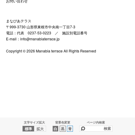
お問い合わせ
まなびあテラス
〒999-3730 山形県東根市中央南一丁目7-3
電話：代表 0237-53-0223 ／
施設別電話番号
E-mail：info@manabiaterrace.jp
Copyright © 2026 Manabia terrace All Rights Reserved
文字サイズ拡大
背景色変更
ページ内検索
標準
拡大
白
黒
青