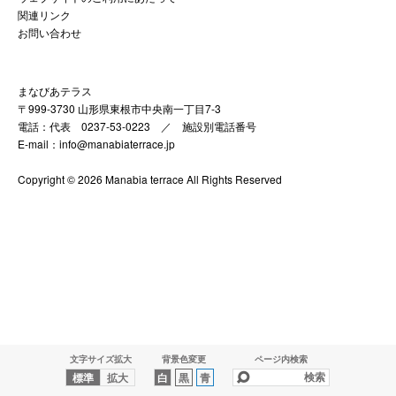
関連リンク
お問い合わせ
まなびあテラス
〒999-3730 山形県東根市中央南一丁目7-3
電話：代表 0237-53-0223 ／
施設別電話番号
E-mail：info@manabiaterrace.jp
Copyright © 2026 Manabia terrace All Rights Reserved
文字サイズ拡大
背景色変更
ページ内検索
標準
拡大
白
黒
青