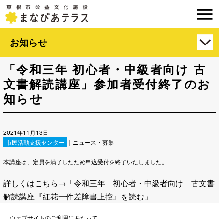
お知らせ
「令和三年 初心者・中級者向け 古
文書解読講座」参加者受付終了のお
知らせ
2021年11月13日
市民活動支援センター
｜ニュース・募集
本講座は、定員を満了したため申込受付を終了いたしました。
詳しくはこちら→
「令和三年 初心者・中級者向け 古文書
解読講座『紅花一件差障書上控』を読む」
ウェブサイトのご利用にあたって