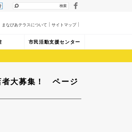
青
まなびあテラスについて
サイトマップ
館
市民活動支援センター
店者大募集！ ページ