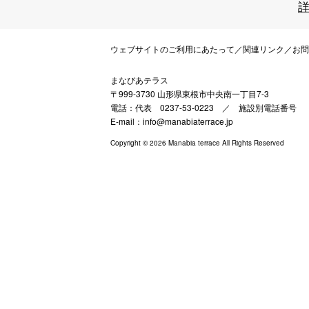
詳
ウェブサイトのご利用にあたって
／
関連リンク
／
お問
まなびあテラス
〒999-3730 山形県東根市中央南一丁目7-3
電話：代表 0237-53-0223 ／
施設別電話番号
E-mail：info@manabiaterrace.jp
Copyright © 2026 Manabia terrace All Rights Reserved