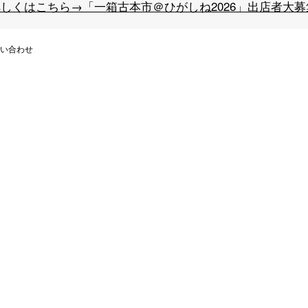
しくはこちら→「一箱古本市＠ひがしね2026」出店者大募
い合わせ