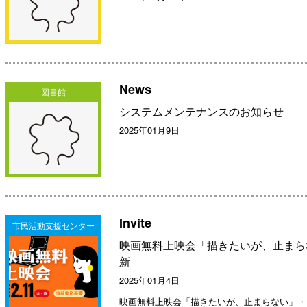
News
図書館
システムメンテナンスのお知らせ
2025年01月9日
Invite
市民活動支援センター
映画無料上映会「描きたいが、止まら
新
2025年01月4日
映画無料上映会「描きたいが、止まらない」・