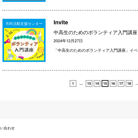
Invite
市民活動支援センター
中高生のためのボランティア入門講座
2024年12月27日
「中高生のためのボランティア入門講座」イベ
1
…
13
14
15
16
17
18
い合わせ