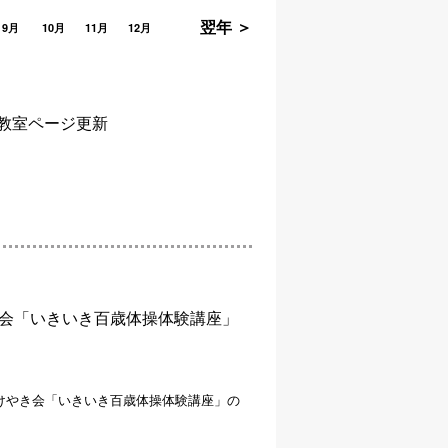
翌年 ＞
9月
10月
11月
12月
火教室ページ更新
会「いきいき百歳体操体験講座」
座⑤けやき会「いきいき百歳体操体験講座」の