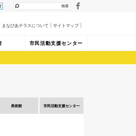
青
まなびあテラスについて
サイトマップ
館
市民活動支援センター
美術館
市民活動
支援センター