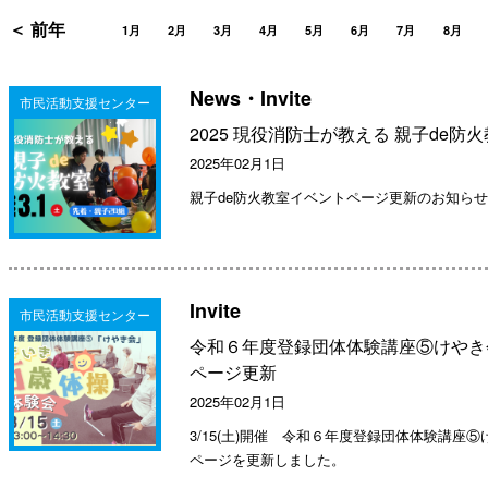
＜ 前年
1月
2月
3月
4月
5月
6月
7月
8月
News・Invite
市民活動支援センター
2025 現役消防士が教える 親子de防
2025年02月1日
親子de防火教室イベントページ更新のお知らせ
Invite
市民活動支援センター
令和６年度登録団体体験講座⑤けやき
ページ更新
2025年02月1日
3/15(土)開催 令和６年度登録団体体験講
ページを更新しました。