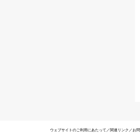
ウェブサイトのご利用にあたって
／
関連リンク
／
お問