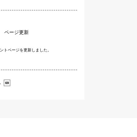
 ページ更新
ントページを更新しました。
…
69