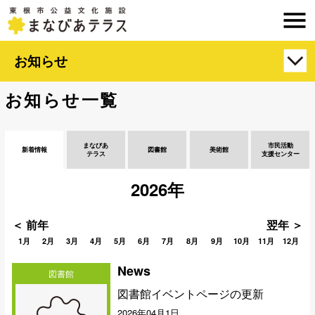
お知らせ
お知らせ一覧
まなびあ
市民活動
新着情報
図書館
美術館
テラス
支援センター
2026年
＜ 前年
翌年 ＞
1月
2月
3月
4月
5月
6月
7月
8月
9月
10月
11月
12月
News
図書館
図書館イベントページの更新
2026年04月1日