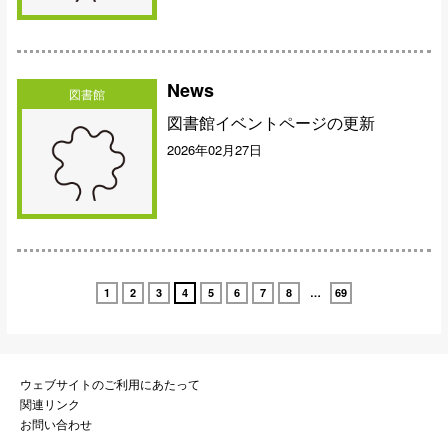
News
図書館
図書館イベントページの更新
2026年02月27日
1
2
3
4
5
6
7
8
…
69
ウェブサイトのご利用にあたって
関連リンク
お問い合わせ