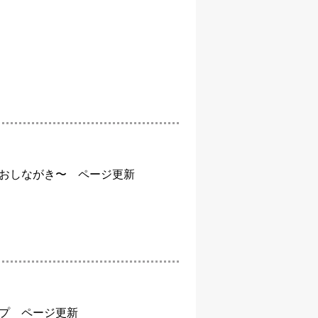
おしながき〜 ページ更新
。
プ ページ更新