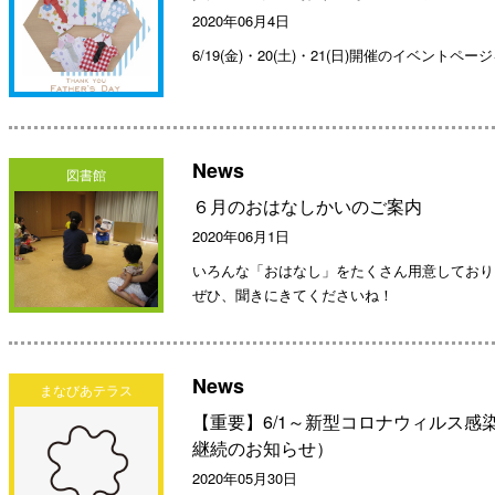
2020年06月4日
6/19(金)・20(土)・21(日)開催のイベント
News
図書館
６月のおはなしかいのご案内
2020年06月1日
いろんな「おはなし」をたくさん用意しており
ぜひ、聞きにきてくださいね！
News
まなびあテラス
【重要】6/1～新型コロナウィルス
継続のお知らせ）
2020年05月30日