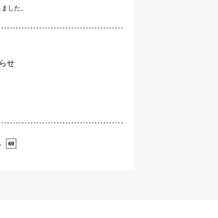
しました。
らせ
…
69