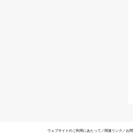
ウェブサイトのご利用にあたって
／
関連リンク
／
お問