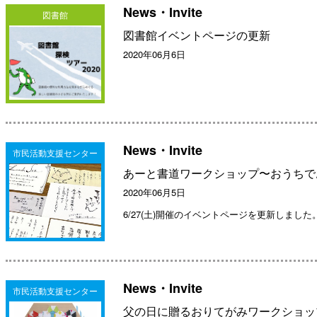
News・Invite
図書館
図書館イベントページの更新
2020年06月6日
News・Invite
市民活動支援センター
あーと書道ワークショップ〜おうちで
2020年06月5日
6/27(土)開催のイベントページを更新しました
News・Invite
市民活動支援センター
父の日に贈るおりてがみワークショッ