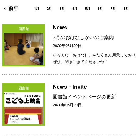
＜ 前年
1月
2月
3月
4月
5月
6月
7月
8月
News
図書館
7月のおはなしかいのご案内
2020年06月29日
いろんな「おはなし」をたくさん用意しており
ぜひ、聞きにきてくださいね！
News・Invite
図書館
図書館イベントページの更新
2020年06月29日