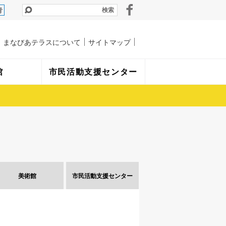
青
まなびあテラスについて
サイトマップ
館
市民活動支援センター
美術館
市民活動
支援センター