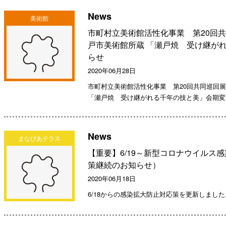
News
美術館
市町村立美術館活性化事業 第20回
戸市美術館所蔵 「瀬戸焼 受け継が
らせ
2020年06月28日
市町村立美術館活性化事業 第20回共同巡回
「瀬戸焼 受け継がれる千年の技と美」会期変
News
まなびあテラス
【重要】6/19～新型コロナウイルス
策継続のお知らせ）
2020年06月18日
6/18からの感染拡大防止対応策を更新しました