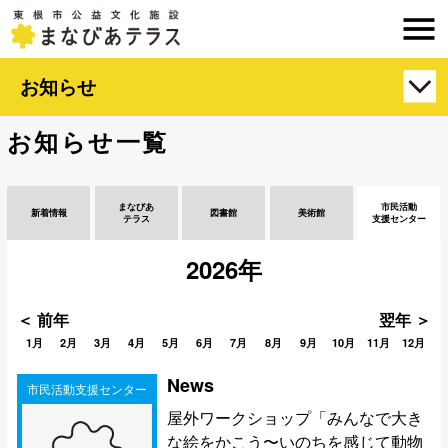
お知らせ
お知らせ一覧
まなびあ
市民活動
新着情報
図書館
美術館
テラス
支援センター
2026年
＜ 前年
翌年 ＞
1月
2月
3月
4月
5月
6月
7月
8月
9月
10月
11月
12月
News
市民活動支援センター
屋外ワークショップ「みんなで大き
な絵をかこう〜いのちを感じて動物