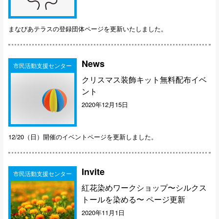
まなびあテラスの登録団体ページを更新いたしました。
News
市民活動支援センター
クリスマス装飾キット無料配布イベ
ント
2020年12月15日
12/20（日）開催のイベントページを更新しました。
Invite
市民活動支援センター
紅花染めワークショップ〜シルクス
トールを染める〜 ページ更新
2020年11月1日