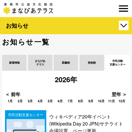
お知らせ
お知らせ一覧
まなびあ
市民活動
新着情報
図書館
美術館
テラス
支援センター
2026年
＜ 前年
翌年 ＞
1月
2月
3月
4月
5月
6月
7月
8月
9月
10月
11月
12月
市民活動支援センター
ウィキペディア20年イベント
(Wikipedia Day 20 JPN)サテライト
会場設置 ページ更新