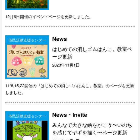
12月6日開催のイベントページを更新しました。
News
市民活動支援センター
はじめての消しゴムはんこ。教室ペ
ージ更新
2020年11月1日
11/8,15,22開催の『はじめての消しゴムはんこ。教室』のページを更新
しました。
News・Invite
市民活動支援センター
みんなで大きな絵をかこう〜いのち
を感じてヤギを描く〜ページ更新