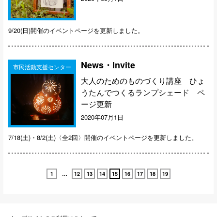
9/20(日)開催のイベントページを更新しました。
News・Invite
市民活動支援センター
大人のためのものづくり講座 ひょ
うたんでつくるランプシェード ペ
ージ更新
2020年07月1日
7/18(土)・8/2(土)〈全2回〉開催のイベントページを更新しました。
1
…
12
13
14
15
16
17
18
19