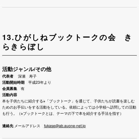
13.ひがしねブックトークの会 き
らきらぼし
活動ジャンル/その他
代表者
深瀬 寿子
活動開始時期
平成23年より
会員募集
有
活動内容
本を子供たちに紹介する※「ブックトーク」を通じて、子供たちが読書を楽しむ
ためのお手伝いをする活動をしている。依頼によっては小学校へ訪問しての活動
も行う。（※ブックトークとは、テーマの下で本を紹介する手法を指す）
連絡先
メールアドレス
fukase@ab.auone-net.jp