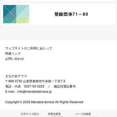
登録団体71～80
ウェブサイトのご利用にあたって
関連リンク
お問い合わせ
まなびあテラス
〒999-3730 山形県東根市中央南一丁目7-3
電話：代表 0237-53-0223 ／
施設別電話番号
E-mail：info@manabiaterrace.jp
Copyright © 2026 Manabia terrace All Rights Reserved
文字サイズ拡大
背景色変更
ページ内検索