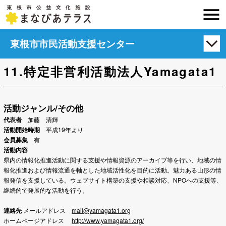
東根市市民活動支援センター
11.特定非営利活動法人Yamagata1
活動ジャンル/その他
代表者
加藤 清輝
活動開始時期
平成19年より
会員募集
有
活動内容
県内の情報化推進活動に関する支援や情報資源のアーカイブ等を行い、地域の情
報化推進および情報流通を軸とした地域活性化を目的に活動。魅力ある山形の情
報発信を支援している。ウェブサイト構築の支援や相談対応、NPOへの支援等、
継続的で発展的な活動を行う。
連絡先
メールアドレス
mail@yamagata1.org
ホームページアドレス
http://www.yamagata1.org/