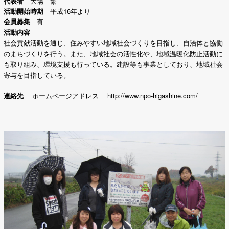
代表者
大場 繁
活動開始時期
平成16年より
会員募集
有
活動内容
社会貢献活動を通じ、住みやすい地域社会づくりを目指し、自治体と協働
のまちづくりを行う。
また、地域社会の活性化や、地域温暖化防止活動に
も取り組み、
環境支援も行っている。建設等も事業としており、地域社会
寄与を目指している。
連絡先
ホームページアドレス
http://www.npo-higashine.com/