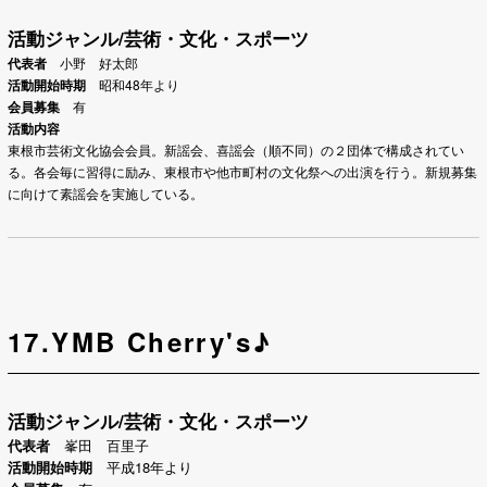
活動ジャンル/芸術・文化・スポーツ
代表者
小野 好太郎
活動開始時期
昭和48年より
会員募集
有
活動内容
東根市芸術文化協会会員。
新謡会、喜謡会（順不同）の２団体で構成されてい
る。
各会毎に習得に励み、東根市や他市町村の文化祭への出演を行う。新規募集
に向けて素謡会を実施している。
17.YMB Cherry's♪
活動ジャンル/芸術・文化・スポーツ
代表者
峯田 百里子
活動開始時期
平成18年より