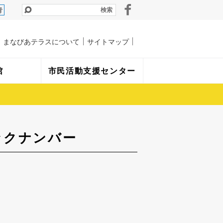
青
まなびあテラスについて
サイトマップ
館
市民活動支援センター
ックナンバー