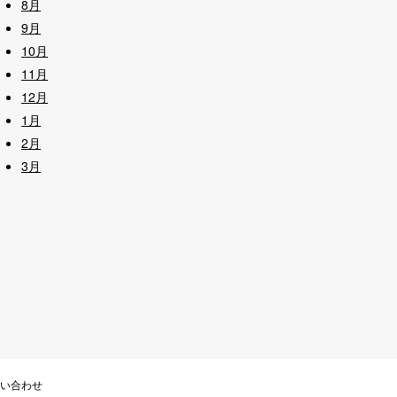
8月
9月
10月
11月
12月
1月
2月
3月
い合わせ