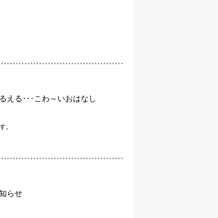
るえる･･･こわ～いおはなし
す。
知らせ