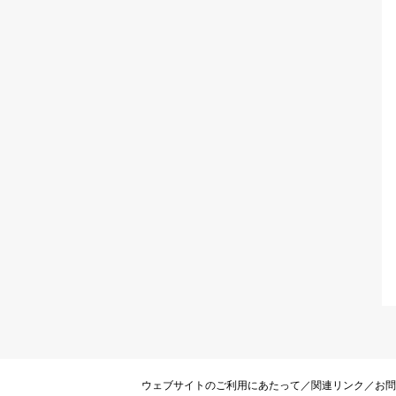
ウェブサイトのご利用にあたって
／
関連リンク
／
お問