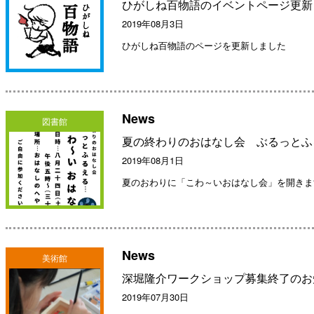
ひがしね百物語のイベントページ更新
2019年08月3日
ひがしね百物語のページを更新しました
News
図書館
夏の終わりのおはなし会 ぶるっとふ
2019年08月1日
夏のおわりに「こわ～いおはなし会」を開きま
News
美術館
深堀隆介ワークショップ募集終了のお
2019年07月30日