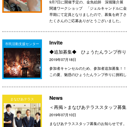
9月7日に開催予定の、金魚絵師 深堀隆介展
関連ワークショップ 「ジェルキャンドルに金
早期にて定員となりましたので、募集を終了さ
たくさんのご応募ありがとうございました。
Invite
市民活動支援センター
◆追加募集◆ ひょうたんランプ作り
2019年07月18日
参加者キャンセルのため、参加者追加募集！！
この夏、魅惑のひょうたんランプ作りに挑戦し
News
まなびあテラス
＜再掲＞まなびあテラススタッフ募集
2019年07月10日
まなびあテラススタッフ募集のお知らせです。