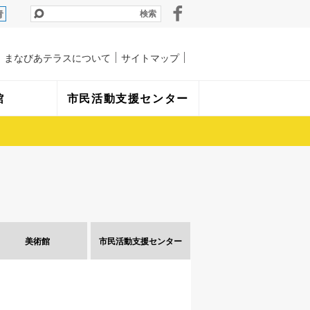
青
まなびあテラスについて
サイトマップ
館
市民活動支援センター
美術館
市民活動
支援センター