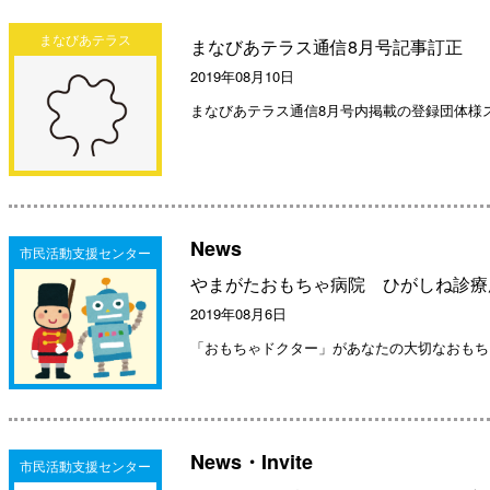
まなびあテラス
まなびあテラス通信8月号記事訂正
2019年08月10日
まなびあテラス通信8月号内掲載の登録団体様
News
市民活動支援センター
やまがたおもちゃ病院 ひがしね診療
2019年08月6日
「おもちゃドクター」があなたの大切なおもち
News・Invite
市民活動支援センター